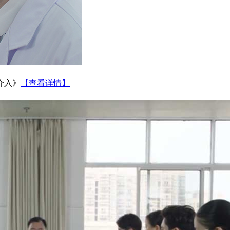
介入》
【查看详情】