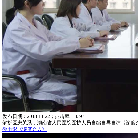
发布日期：2018-11-22；点击率：3397
解析医患关系，湖南省人民医院医护人员自编自导自演《深度
微电影《深度介入》