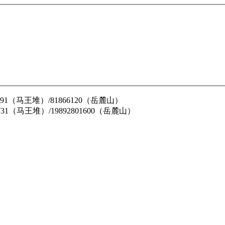
62791（马王堆）/81866120（岳麓山）
31731（马王堆）/19892801600（岳麓山）