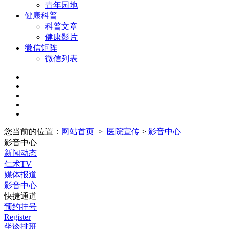
青年园地
健康科普
科普文章
健康影片
微信矩阵
微信列表
您当前的位置：
网站首页
>
医院宣传
>
影音中心
影音中心
新闻动态
仁术TV
媒体报道
影音中心
快捷通道
预约挂号
Register
坐诊排班