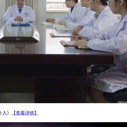
介入》
【查看详情】