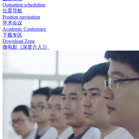
Outpatient scheduling
位置导航
Position navigation
学术会议
Academic Conference
下载专区
Download Zone
微电影《深度介入3》