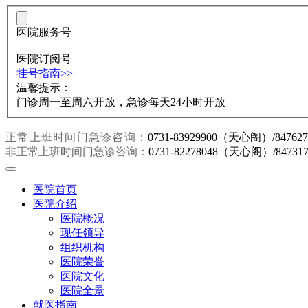
医院服务号
医院订阅号
挂号指南>>
温馨提示：
门诊周一至周六开放，急诊每天24小时开放
正常上班时间门急诊咨询：
0731-83929900（天心阁）/847
非正常上班时间门急诊咨询：
0731-82278048（天心阁）/847
医院首页
医院介绍
医院概况
现任领导
组织机构
医院荣誉
医院文化
医院全景
就医指南