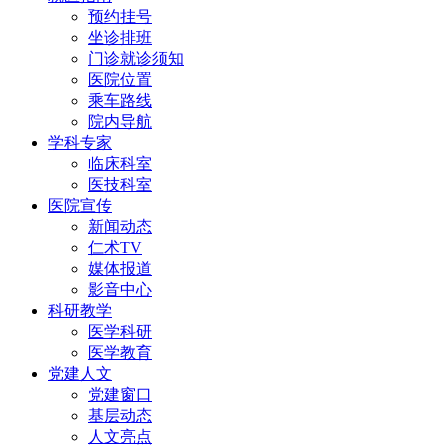
预约挂号
坐诊排班
门诊就诊须知
医院位置
乘车路线
院内导航
学科专家
临床科室
医技科室
医院宣传
新闻动态
仁术TV
媒体报道
影音中心
科研教学
医学科研
医学教育
党建人文
党建窗口
基层动态
人文亮点