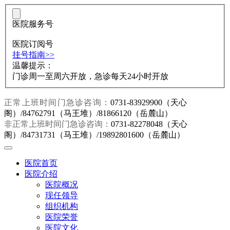
医院服务号
医院订阅号
挂号指南>>
温馨提示：
门诊周一至周六开放，急诊每天24小时开放
正常上班时间门急诊咨询：
0731-83929900（天心
阁）/84762791（马王堆）/81866120（岳麓山）
非正常上班时间门急诊咨询：
0731-82278048（天心
阁）/84731731（马王堆）/19892801600（岳麓山）
医院首页
医院介绍
医院概况
现任领导
组织机构
医院荣誉
医院文化