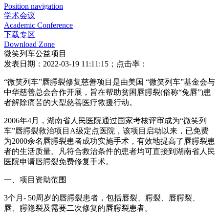
Position navigation
学术会议
Academic Conference
下载专区
Download Zone
微笑列车公益项目
发表日期：2022-03-19 11:11:15；点击率：
“微笑列车”唇腭裂修复慈善项目是由美国 “微笑列车”基金会与
中华慈善总会合作开展，旨在帮助贫困唇腭裂(俗称“兔唇”)患
者解除痛苦的大型慈善医疗救援行动。
2006年4月，湖南省人民医院通过国家考核评审成为“微笑列
车”唇腭裂救治项目A级定点医院，该项目启动以来，已免费
为2000余名唇腭裂患者成功实施手术，有效地提高了唇腭裂患
者的生活质量。凡符合救治条件的患者均可直接到湖南省人民
医院申请唇腭裂免费修复手术。
一、项目资助范围
3个月- 50周岁的唇腭裂患者，包括唇裂、腭裂、唇腭裂、
唇、腭隐裂及需要二次修复的唇腭裂患者。