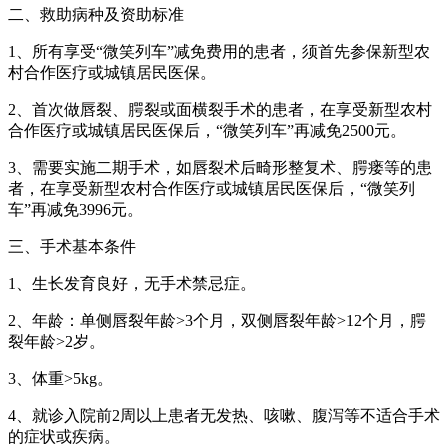
二、救助病种及资助标准
1、所有享受“微笑列车”减免费用的患者，须首先参保新型农
村合作医疗或城镇居民医保。
2、首次做唇裂、腭裂或面横裂手术的患者，在享受新型农村
合作医疗或城镇居民医保后，“微笑列车”再减免2500元。
3、需要实施二期手术，如唇裂术后畸形整复术、腭瘘等的患
者，在享受新型农村合作医疗或城镇居民医保后，“微笑列
车”再减免3996元。
三、手术基本条件
1、生长发育良好，无手术禁忌症。
2、年龄：单侧唇裂年龄>3个月，双侧唇裂年龄>12个月，腭
裂年龄>2岁。
3、体重>5kg。
4、就诊入院前2周以上患者无发热、咳嗽、腹泻等不适合手术
的症状或疾病。