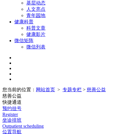
基层动态
人文亮点
青年园地
健康科普
科普文章
健康影片
微信矩阵
微信列表
您当前的位置：
网站首页
>
专题专栏
>
慈善公益
慈善公益
快捷通道
预约挂号
Register
坐诊排班
Outpatient scheduling
位置导航