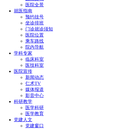
医院全景
就医指南
预约挂号
坐诊排班
门诊就诊须知
医院位置
乘车路线
院内导航
学科专家
临床科室
医技科室
医院宣传
新闻动态
仁术TV
媒体报道
影音中心
科研教学
医学科研
医学教育
党建人文
党建窗口