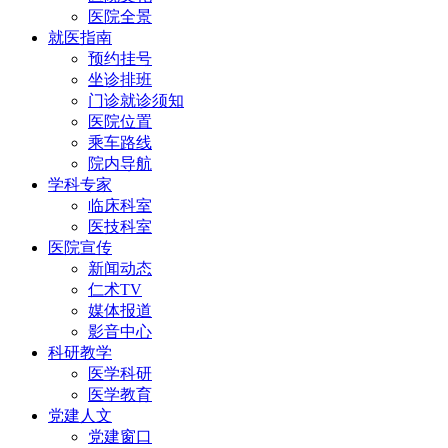
医院全景
就医指南
预约挂号
坐诊排班
门诊就诊须知
医院位置
乘车路线
院内导航
学科专家
临床科室
医技科室
医院宣传
新闻动态
仁术TV
媒体报道
影音中心
科研教学
医学科研
医学教育
党建人文
党建窗口