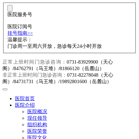
医院服务号
医院订阅号
挂号指南>>
温馨提示：
门诊周一至周六开放，急诊每天24小时开放
正常上班时间门急诊咨询：
0731-83929900（天心
阁）/84762791（马王堆）/81866120（岳麓山）
非正常上班时间门急诊咨询：
0731-82278048（天心
阁）/84731731（马王堆）/19892801600（岳麓山）
医院首页
医院介绍
医院概况
现任领导
组织机构
医院荣誉
医院文化