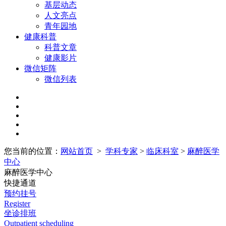
基层动态
人文亮点
青年园地
健康科普
科普文章
健康影片
微信矩阵
微信列表
您当前的位置：
网站首页
>
学科专家
>
临床科室
>
麻醉医学
中心
麻醉医学中心
快捷通道
预约挂号
Register
坐诊排班
Outpatient scheduling