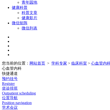
青年园地
健康科普
科普文章
健康影片
微信矩阵
微信列表
您当前的位置：
网站首页
>
学科专家
>
临床科室
>
心血管内
心血管内科
快捷通道
预约挂号
Register
坐诊排班
Outpatient scheduling
位置导航
Position navigation
学术会议