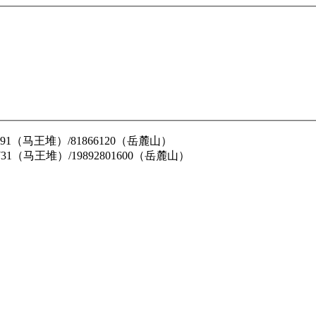
62791（马王堆）/81866120（岳麓山）
31731（马王堆）/19892801600（岳麓山）