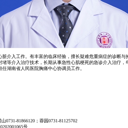
及心脏介入工作。有丰富的临床经验，擅长疑难危重病症的诊断与
堵等介入治疗技术，长期从事急性心肌梗死的急诊介入治疗，年
前担任湖南省人民医院胸痛中心协调员工作。
731-81866120；蓉园0731-81125702
202001065号