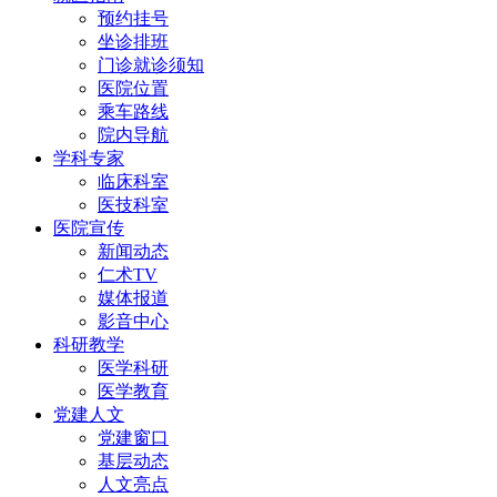
预约挂号
坐诊排班
门诊就诊须知
医院位置
乘车路线
院内导航
学科专家
临床科室
医技科室
医院宣传
新闻动态
仁术TV
媒体报道
影音中心
科研教学
医学科研
医学教育
党建人文
党建窗口
基层动态
人文亮点