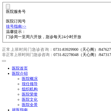
医院服务号
医院订阅号
挂号指南>>
温馨提示：
门诊周一至周六开放，急诊每天24小时开放
正常上班时间门急诊咨询：
0731-83929900（天心阁）/847
非正常上班时间门急诊咨询：
0731-82278048（天心阁）/847
医院首页
医院介绍
医院概况
现任领导
组织机构
医院荣誉
医院文化
医院全景
就医指南