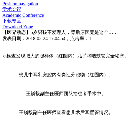
Position navigation
学术会议
Academic Conference
下载专区
Download Zone
【医界动态】5岁男孩不爱理人，背后原因竟是这个……
发表日期：
2018-02-24 17:04:54
；点击率：
1
ct检查发现肥大的腺样体（红圈内）几乎将咽鼓管完全堵塞。
患儿中耳乳突腔内有炎性分泌物（红圈内）。
王巍毅副主任医师团队给患者手术中。
王巍毅副主任医师查看患儿术后耳置管情况。