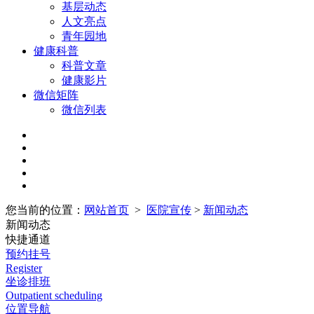
基层动态
人文亮点
青年园地
健康科普
科普文章
健康影片
微信矩阵
微信列表
您当前的位置：
网站首页
>
医院宣传
>
新闻动态
新闻动态
快捷通道
预约挂号
Register
坐诊排班
Outpatient scheduling
位置导航