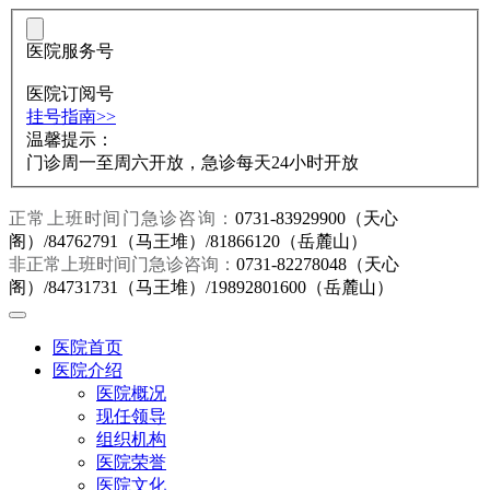
医院服务号
医院订阅号
挂号指南>>
温馨提示：
门诊周一至周六开放，急诊每天24小时开放
正常上班时间门急诊咨询：
0731-83929900（天心
阁）/84762791（马王堆）/81866120（岳麓山）
非正常上班时间门急诊咨询：
0731-82278048（天心
阁）/84731731（马王堆）/19892801600（岳麓山）
医院首页
医院介绍
医院概况
现任领导
组织机构
医院荣誉
医院文化