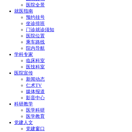
医院全景
就医指南
预约挂号
坐诊排班
门诊就诊须知
医院位置
乘车路线
院内导航
学科专家
临床科室
医技科室
医院宣传
新闻动态
仁术TV
媒体报道
影音中心
科研教学
医学科研
医学教育
党建人文
党建窗口