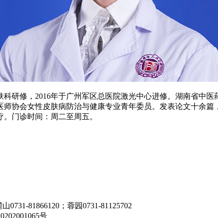
皮肤科研修，2016年于广州军区总医院激光中心进修。湖南省中
师协会女性皮肤病防治与健康专业青年委员。发表论文十余篇，
疗。门诊时间：周二至周五。
731-81866120；蓉园0731-81125702
202001065号