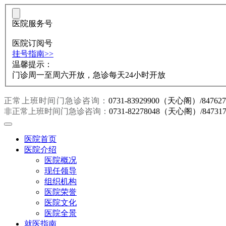
医院服务号
医院订阅号
挂号指南>>
温馨提示：
门诊周一至周六开放，急诊每天24小时开放
正常上班时间门急诊咨询：
0731-83929900（天心阁）/847
非正常上班时间门急诊咨询：
0731-82278048（天心阁）/847
医院首页
医院介绍
医院概况
现任领导
组织机构
医院荣誉
医院文化
医院全景
就医指南