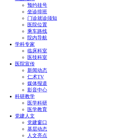
预约挂号
坐诊排班
门诊就诊须知
医院位置
乘车路线
院内导航
学科专家
临床科室
医技科室
医院宣传
新闻动态
仁术TV
媒体报道
影音中心
科研教学
医学科研
医学教育
党建人文
党建窗口
基层动态
人文亮点