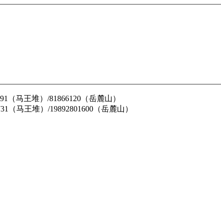
62791（马王堆）/81866120（岳麓山）
31731（马王堆）/19892801600（岳麓山）