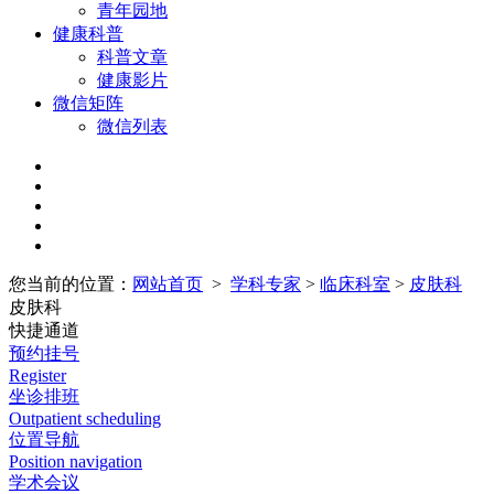
青年园地
健康科普
科普文章
健康影片
微信矩阵
微信列表
您当前的位置：
网站首页
>
学科专家
>
临床科室
>
皮肤科
皮肤科
快捷通道
预约挂号
Register
坐诊排班
Outpatient scheduling
位置导航
Position navigation
学术会议