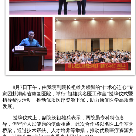
8月7日下午，由我院副院长祖雄兵领衔的
“
仁术心连心
”
专
家团赴湖南省康复医院，举行
“
祖雄兵名医工作室
”
授牌仪式暨
指导帮扶活动，推动优质医疗资源下沉，助力康复医学高质量
发展。
授牌仪式上，副院长祖雄兵表示，两院虽专科特色各
异，但守护人民健康的使命相通。此次合作将以名医工作室为
桥梁，通过技术帮扶、人才培养等举措，推动优质医疗资源共