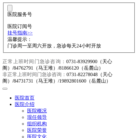
医院服务号
医院订阅号
挂号指南>>
温馨提示：
门诊周一至周六开放，急诊每天24小时开放
正常上班时间门急诊咨询：
0731-83929900（天心
阁）/84762791（马王堆）/81866120（岳麓山）
非正常上班时间门急诊咨询：
0731-82278048（天心
阁）/84731731（马王堆）/19892801600（岳麓山）
医院首页
医院介绍
医院概况
现任领导
组织机构
医院荣誉
医院文化