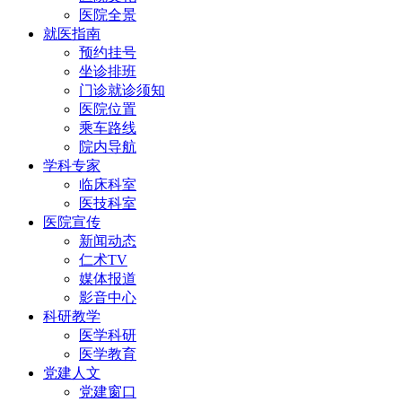
医院全景
就医指南
预约挂号
坐诊排班
门诊就诊须知
医院位置
乘车路线
院内导航
学科专家
临床科室
医技科室
医院宣传
新闻动态
仁术TV
媒体报道
影音中心
科研教学
医学科研
医学教育
党建人文
党建窗口