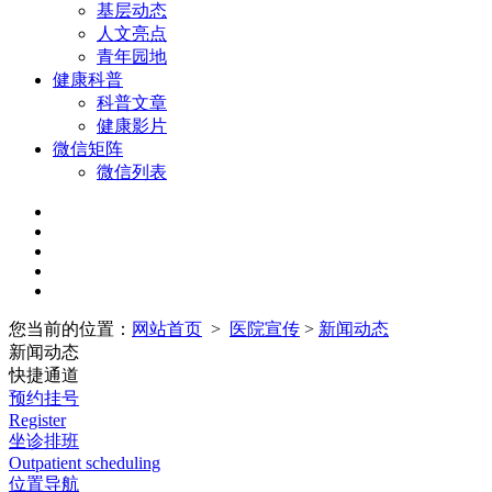
基层动态
人文亮点
青年园地
健康科普
科普文章
健康影片
微信矩阵
微信列表
您当前的位置：
网站首页
>
医院宣传
>
新闻动态
新闻动态
快捷通道
预约挂号
Register
坐诊排班
Outpatient scheduling
位置导航