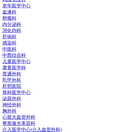
老年医学中心
血液科
肿瘤科
内分泌科
消化内科
肝病科
感染科
中医科
中西结合科
儿童医学中心
康复医学科
普通外科
乳甲外科
肝胆医院
骨科医学中心
泌尿外科
神经外科
胸外科
心脏大血管外科
整形激光美容科
介入医学中心(介入血管外科)