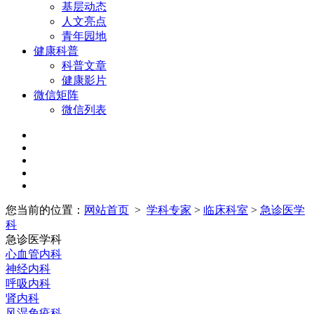
基层动态
人文亮点
青年园地
健康科普
科普文章
健康影片
微信矩阵
微信列表
您当前的位置：
网站首页
>
学科专家
>
临床科室
>
急诊医学
科
急诊医学科
心血管内科
神经内科
呼吸内科
肾内科
风湿免疫科