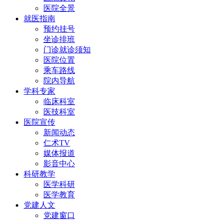
医院全景
就医指南
预约挂号
坐诊排班
门诊就诊须知
医院位置
乘车路线
院内导航
学科专家
临床科室
医技科室
医院宣传
新闻动态
仁术TV
媒体报道
影音中心
科研教学
医学科研
医学教育
党建人文
党建窗口