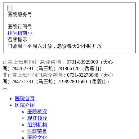
医院服务号
医院订阅号
挂号指南>>
温馨提示：
门诊周一至周六开放，急诊每天24小时开放
正常上班时间门急诊咨询：
0731-83929900（天心
阁）/84762791（马王堆）/81866120（岳麓山）
非正常上班时间门急诊咨询：
0731-82278048（天心
阁）/84731731（马王堆）/19892801600（岳麓山）
医院首页
医院介绍
医院概况
现任领导
组织机构
医院荣誉
医院文化