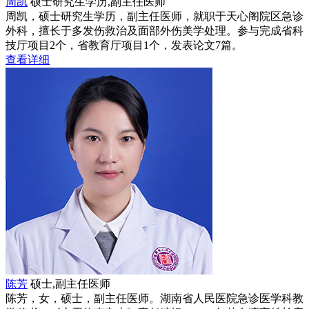
周凯
硕士研究生学历,副主任医师
周凯，硕士研究生学历，副主任医师，就职于天心阁院区急诊
外科，擅长于多发伤救治及面部外伤美学处理。参与完成省科
技厅项目2个，省教育厅项目1个，发表论文7篇。
查看详细
陈芳
硕士,副主任医师
陈芳，女，硕士，副主任医师。湖南省人民医院急诊医学科教