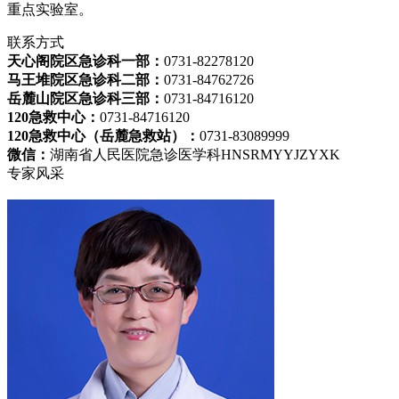
重点实验室。
联系
方式
天心阁院区急诊科一部：
0731-82278120
马王堆院区急诊科二部：
0731-84762726
岳麓山院区急诊科三部：
0731-84716120
120急救中心：
0731-84716120
120急救中心（岳麓急救站）：
0731-83089999
微信：
湖南省人民医院急诊医学科HNSRMYYJZYXK
专家
风采