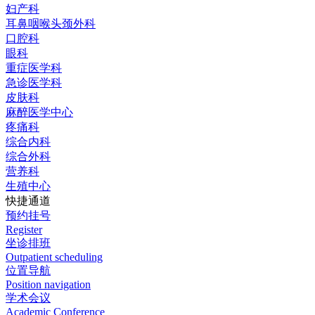
妇产科
耳鼻咽喉头颈外科
口腔科
眼科
重症医学科
急诊医学科
皮肤科
麻醉医学中心
疼痛科
综合内科
综合外科
营养科
生殖中心
快捷通道
预约挂号
Register
坐诊排班
Outpatient scheduling
位置导航
Position navigation
学术会议
Academic Conference