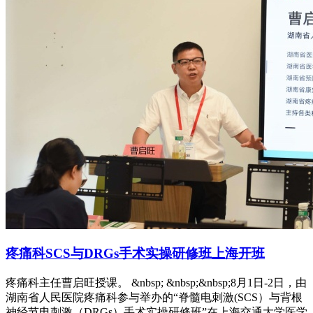
疼痛科SCS与DRGs手术实操研修班上海开班
疼痛科主任曹启旺授课。 &nbsp; &nbsp;&nbsp;8月1日-2日，由
湖南省人民医院疼痛科参与举办的“脊髓电刺激(SCS）与背根
神经节电刺激（DRGs）手术实操研修班”在上海交通大学医学