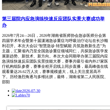
第三届院内应急演练快速反应团队实景大赛成功举
办
2026年7月24—26日，2026年湖南省医师协会急诊医师分会第
四届学术年会暨第十届潇湘急诊重症与呼吸治疗论坛在长沙顺
利召开。本次大会以“智慧急诊·转型赋能 共筑急救新生态”为
主题，汇聚省内乃至全国急诊重症领域同仁，共探急诊医学发
展新趋势、新技术、新方向。本次大会同期举办第三届院内应
急演练快速反应团队实景技能大赛，赛事共吸引省内外27家医
疗机构组队参赛，赛事全程开启线上同步直播，最高峰值在线
观看量达26.62万人次，赛事规模盛大，线上关注度居高不
下。历经激烈角逐与多维比拼，最终，湖南省第二人民医院、
邵阳
2026-07-30
70