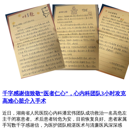
千字感谢信致敬“医者仁心”，心内科团队3小时攻克
高难心脏介入手术
近日，湖南省人民医院心内科潘宏伟团队成功救治一名高危左
主干闭塞患者。术后患者转危为安，目前恢复良好。患者家属
手写数千字感谢信，为医护团队精湛医术与清廉医风深深感