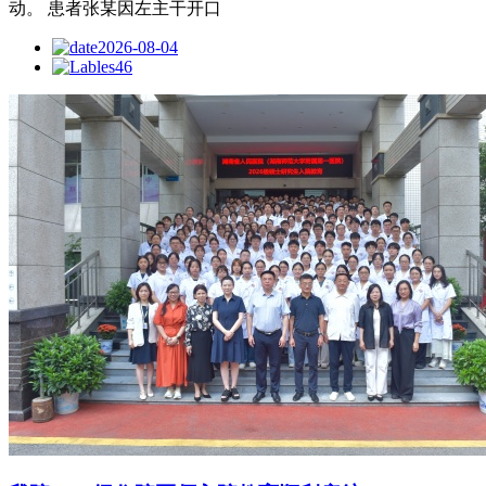
动。 患者张某因左主干开口
2026-08-04
46