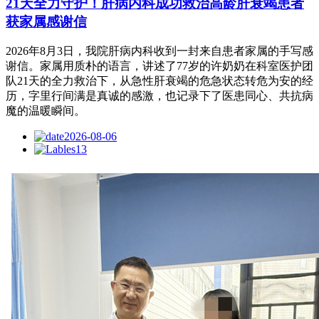
21天全力守护！肝病内科成功救治高龄肝衰竭患者
获家属感谢信
2026年8月3日，我院肝病内科收到一封来自患者家属的手写感
谢信。家属用质朴的语言，讲述了77岁的许奶奶在科室医护团
队21天的全力救治下，从急性肝衰竭的危急状态转危为安的经
历，字里行间满是真诚的感激，也记录下了医患同心、共抗病
魔的温暖瞬间。
2026-08-06
13