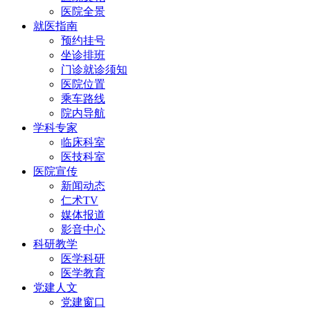
医院全景
就医指南
预约挂号
坐诊排班
门诊就诊须知
医院位置
乘车路线
院内导航
学科专家
临床科室
医技科室
医院宣传
新闻动态
仁术TV
媒体报道
影音中心
科研教学
医学科研
医学教育
党建人文
党建窗口