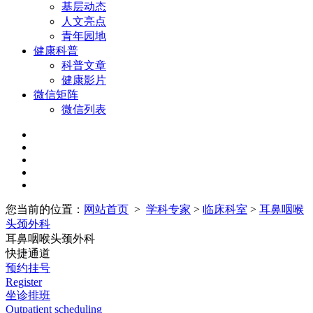
基层动态
人文亮点
青年园地
健康科普
科普文章
健康影片
微信矩阵
微信列表
您当前的位置：
网站首页
>
学科专家
>
临床科室
>
耳鼻咽喉
头颈外科
耳鼻咽喉头颈外科
快捷通道
预约挂号
Register
坐诊排班
Outpatient scheduling