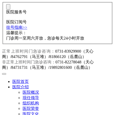
医院服务号
医院订阅号
挂号指南>>
温馨提示：
门诊周一至周六开放，急诊每天24小时开放
正常上班时间门急诊咨询：
0731-83929900（天心
阁）/84762791（马王堆）/81866120（岳麓山）
非正常上班时间门急诊咨询：
0731-82278048（天心
阁）/84731731（马王堆）/19892801600（岳麓山）
医院首页
医院介绍
医院概况
现任领导
组织机构
医院荣誉
医院文化