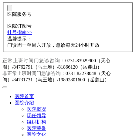
医院服务号
医院订阅号
挂号指南>>
温馨提示：
门诊周一至周六开放，急诊每天24小时开放
正常上班时间门急诊咨询：
0731-83929900（天心
阁）/84762791（马王堆）/81866120（岳麓山）
非正常上班时间门急诊咨询：
0731-82278048（天心
阁）/84731731（马王堆）/19892801600（岳麓山）
医院首页
医院介绍
医院概况
现任领导
组织机构
医院荣誉
医院文化