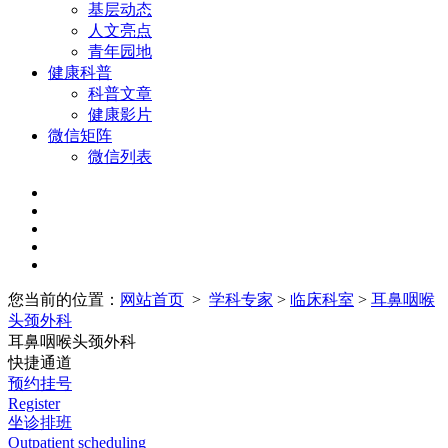
基层动态
人文亮点
青年园地
健康科普
科普文章
健康影片
微信矩阵
微信列表
您当前的位置：
网站首页
>
学科专家
>
临床科室
>
耳鼻咽喉
头颈外科
耳鼻咽喉头颈外科
快捷通道
预约挂号
Register
坐诊排班
Outpatient scheduling