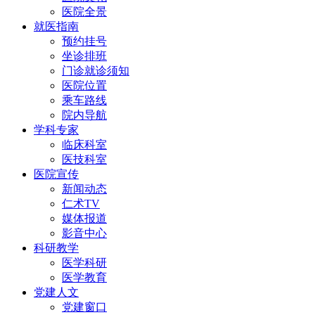
医院全景
就医指南
预约挂号
坐诊排班
门诊就诊须知
医院位置
乘车路线
院内导航
学科专家
临床科室
医技科室
医院宣传
新闻动态
仁术TV
媒体报道
影音中心
科研教学
医学科研
医学教育
党建人文
党建窗口