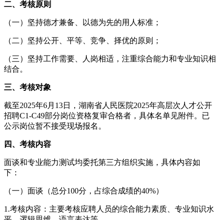
二、考核原则
（一）坚持德才兼备、以德为先的用人标准；
（二）坚持公开、平等、竞争、择优的原则；
（三）坚持工作需要、人岗相适，注重综合能力和专业知识相
结合。
三、考核对象
截至2025年6月13日，湖南省人民医院2025年高层次人才公开
招聘C1-C49部分岗位资格复审合格者，具体名单见附件。已
公示岗位暂不接受现场报名。
四、考核内容
面谈和专业能力测试均委托第三方组织实施，具体内容如
下：
（一）面谈（总分100分，占综合成绩的40%）
1.考核内容：主要考核应聘人员的综合能力素质、专业知识水
平、逻辑思维、语言表达等。