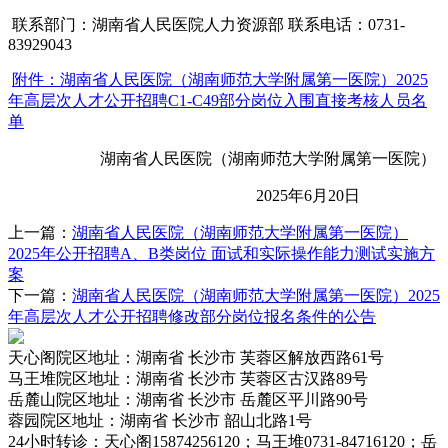
联系部门：湖南省人民医院人力资源部 联系电话：0731-
83929043
附件：湖南省人民医院（湖南师范大学附属第一医院）2025
年高层次人才公开招聘C1-C49部分岗位入围直接考核人员名
单
湖南省人民医院（湖南师范大学附属第一医院）
2025年6月20日
上一篇：
湖南省人民医院（湖南师范大学附属第一医院）
2025年公开招聘A、B类岗位 面试和实际操作能力测试实施方
案
下一篇：
湖南省人民医院（湖南师范大学附属第一医院）2025
年高层次人才公开招聘修改部分岗位报名条件的公告
天心阁院区
地址：湖南省 长沙市 芙蓉区解放西路61号
马王堆院区
地址：湖南省 长沙市 芙蓉区古汉路89号
岳麓山院区
地址：湖南省 长沙市 岳麓区平川路90号
蓉园院区
地址：湖南省 长沙市 韶山北路1号
24小时转诊
：天心阁15874256120；马王堆0731-84716120；岳