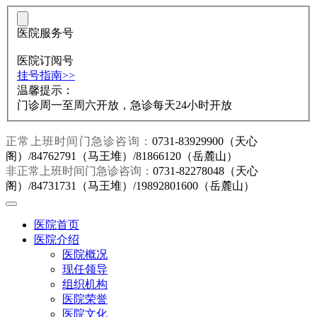
医院服务号
医院订阅号
挂号指南>>
温馨提示：
门诊周一至周六开放，急诊每天24小时开放
正常上班时间门急诊咨询：
0731-83929900（天心
阁）/84762791（马王堆）/81866120（岳麓山）
非正常上班时间门急诊咨询：
0731-82278048（天心
阁）/84731731（马王堆）/19892801600（岳麓山）
医院首页
医院介绍
医院概况
现任领导
组织机构
医院荣誉
医院文化