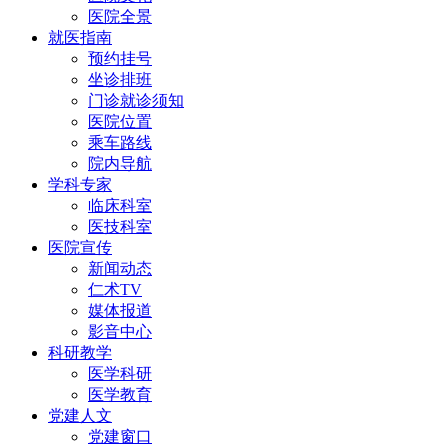
医院全景
就医指南
预约挂号
坐诊排班
门诊就诊须知
医院位置
乘车路线
院内导航
学科专家
临床科室
医技科室
医院宣传
新闻动态
仁术TV
媒体报道
影音中心
科研教学
医学科研
医学教育
党建人文
党建窗口