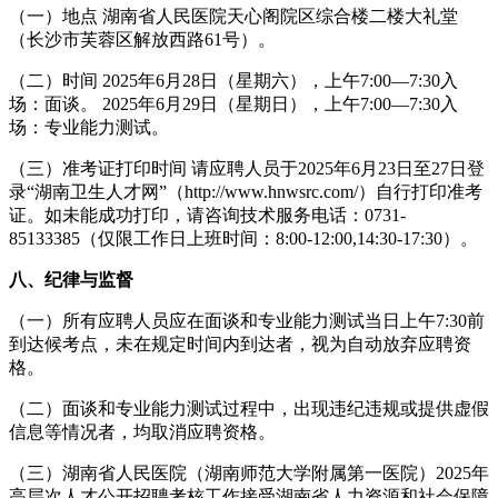
（一）地点 湖南省人民医院天心阁院区综合楼二楼大礼堂
（长沙市芙蓉区解放西路61号）。
（二）时间 2025年6月28日（星期六），上午7:00—7:30入
场：面谈。 2025年6月29日（星期日），上午7:00—7:30入
场：专业能力测试。
（三）准考证打印时间 请应聘人员于2025年6月23日至27日登
录“湖南卫生人才网”（http://www.hnwsrc.com/）自行打印准考
证。如未能成功打印，请咨询技术服务电话：0731-
85133385（仅限工作日上班时间：8:00-12:00,14:30-17:30）。
八、纪律与监督
（一）所有应聘人员应在面谈和专业能力测试当日上午7:30前
到达候考点，未在规定时间内到达者，视为自动放弃应聘资
格。
（二）面谈和专业能力测试过程中，出现违纪违规或提供虚假
信息等情况者，均取消应聘资格。
（三）湖南省人民医院（湖南师范大学附属第一医院）2025年
高层次人才公开招聘考核工作接受湖南省人力资源和社会保障