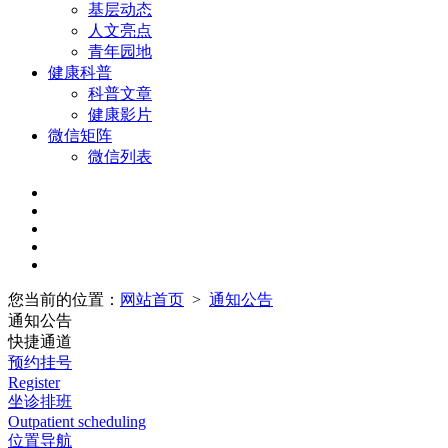
基层动态
人文亮点
青年园地
健康科普
科普文章
健康影片
微信矩阵
微信列表
您当前的位置：
网站首页
>
通知公告
通知公告
快捷通道
预约挂号
Register
坐诊排班
Outpatient scheduling
位置导航