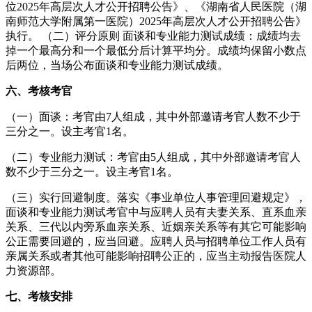
位2025年高层次人才公开招聘公告》、《湖南省人民医院（湖
南师范大学附属第一医院）2025年高层次人才公开招聘公告》
执行。 （二）评分原则 面谈和专业能力测试成绩：成绩均去
掉一个最高分和一个最低分后计算平均分。成绩均保留小数点
后两位，当场公布面谈和专业能力测试成绩。
六、考核考官
（一）面谈：考官由7人组成，其中外部邀请考官人数不少于
三分之一。设主考官1名。
（二）专业能力测试：考官由5人组成，其中外部邀请考官人
数不少于三分之一。设主考官1名。
（三）实行回避制度。落实《事业单位人事管理回避规定》，
面谈和专业能力测试考官中与应聘人员有夫妻关系、直系血亲
关系、三代以内旁系血亲关系、近姻亲关系等有其它可能影响
公正需要回避的，应当回避。应聘人员与招聘单位工作人员有
亲属关系或者其他可能影响招聘公正的，应当主动报告医院人
力资源部。
七、考核安排