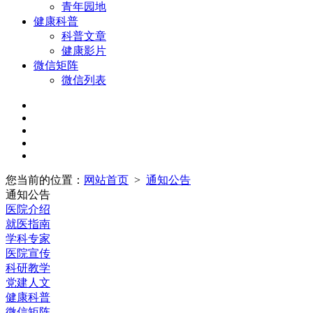
青年园地
健康科普
科普文章
健康影片
微信矩阵
微信列表
您当前的位置：
网站首页
>
通知公告
通知公告
医院介绍
就医指南
学科专家
医院宣传
科研教学
党建人文
健康科普
微信矩阵