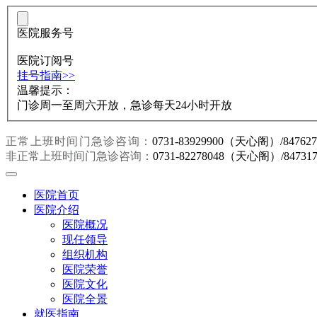
医院服务号
医院订阅号
挂号指南>>
温馨提示：
门诊周一至周六开放，急诊每天24小时开放
正常上班时间门急诊咨询：
0731-83929900（天心阁）/847
非正常上班时间门急诊咨询：
0731-82278048（天心阁）/847
医院首页
医院介绍
医院概况
现任领导
组织机构
医院荣誉
医院文化
医院全景
就医指南