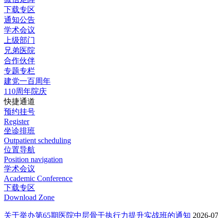
下载专区
通知公告
学术会议
上级部门
兄弟医院
合作伙伴
专题专栏
建党一百周年
110周年院庆
快捷通道
预约挂号
Register
坐诊排班
Outpatient scheduling
位置导航
Position navigation
学术会议
Academic Conference
下载专区
Download Zone
关于举办第65期医院中层骨干执行力提升实战班的通知
2026-07