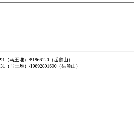
62791（马王堆）/81866120（岳麓山）
31731（马王堆）/19892801600（岳麓山）