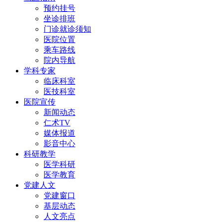
预约挂号
坐诊排班
门诊就诊须知
医院位置
乘车路线
院内导航
学科专家
临床科室
医技科室
医院宣传
新闻动态
仁术TV
媒体报道
影音中心
科研教学
医学科研
医学教育
党建人文
党建窗口
基层动态
人文亮点