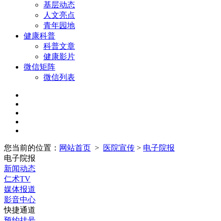
基层动态
人文亮点
青年园地
健康科普
科普文章
健康影片
微信矩阵
微信列表
您当前的位置：
网站首页
>
医院宣传
>
电子院报
电子院报
新闻动态
仁术TV
媒体报道
影音中心
快捷通道
预约挂号