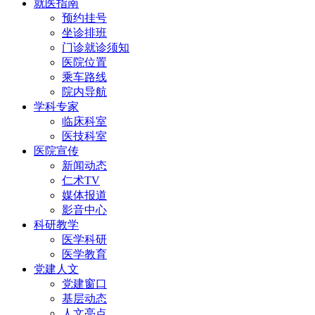
就医指南
预约挂号
坐诊排班
门诊就诊须知
医院位置
乘车路线
院内导航
学科专家
临床科室
医技科室
医院宣传
新闻动态
仁术TV
媒体报道
影音中心
科研教学
医学科研
医学教育
党建人文
党建窗口
基层动态
人文亮点