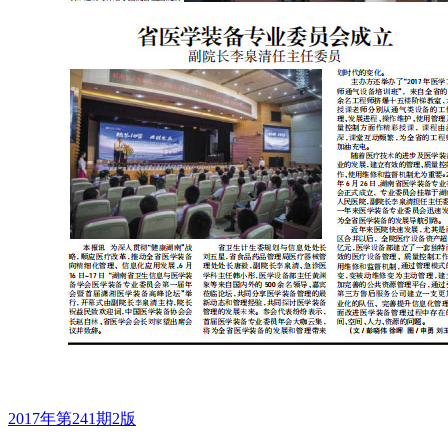
2017年第241期2版