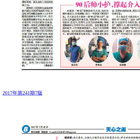
2017年第241期7版