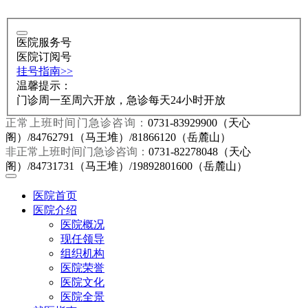
医院服务号
医院订阅号
挂号指南>>
温馨提示：
门诊周一至周六开放，急诊每天24小时开放
正常上班时间门急诊咨询：
0731-83929900（天心
阁）/84762791（马王堆）/81866120（岳麓山）
非正常上班时间门急诊咨询：
0731-82278048（天心
阁）/84731731（马王堆）/19892801600（岳麓山）
医院首页
医院介绍
医院概况
现任领导
组织机构
医院荣誉
医院文化
医院全景