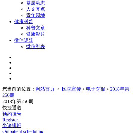
基层动态
人文亮点
青年园地
健康科普
科普文章
健康影片
微信矩阵
微信列表
您当前的位置：
网站首页
>
医院宣传
>
电子院报
>
2018年第
256期
2018年第256期
快捷通道
预约挂号
Register
坐诊排班
Outpatient scheduling