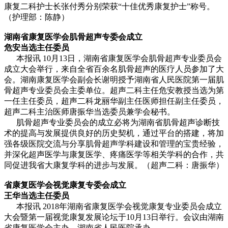
康复二科护士长张付秀分别荣获“十佳优秀康复护士”称号。
（护理部：陈静）
湖南省康复医学会肌骨超声专委会成立
危安当选主任委员
本报讯 10月13日，湖南省康复医学会肌骨超声专业委员会
成立大会举行，来自全省百余名肌骨超声的医疗人员参加了大
会。湖南康复医学会副会长谢明授予湖南省人民医院第一届肌
骨超声专业委员会主委单位。超声二科主任危安教授当选为第
一任主任委员，超声二科龙丽华副主任医师担任副主任委员，
超声二科主治医师唐振华当选委员兼学会秘书。
肌骨超声专业委员会的成立必将为湖南省肌骨超声诊断技
术的提高与发展提供良好的历史契机，通过平台的搭建，将加
强各级医院交流与分享肌骨超声学科建设和管理的宝贵经验，
并深化超声医学与康复医学、疼痛医学等相关学科的合作，共
同促进我省大康复学科的进步与发展。（超声二科：唐振华）
省康复医学会视觉康复专委会成立
王华当选主任委员
本报讯 2018年湖南省康复医学会视觉康复专业委员会成立
大会暨第一届视觉康复发展论坛于10月13日举行。会议由湖南
省康复医学会主办，湖南省人民医院承办。