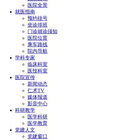
医院全景
就医指南
预约挂号
坐诊排班
门诊就诊须知
医院位置
乘车路线
院内导航
学科专家
临床科室
医技科室
医院宣传
新闻动态
仁术TV
媒体报道
影音中心
科研教学
医学科研
医学教育
党建人文
党建窗口