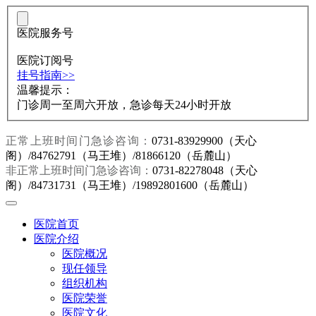
医院服务号
医院订阅号
挂号指南>>
温馨提示：
门诊周一至周六开放，急诊每天24小时开放
正常上班时间门急诊咨询：
0731-83929900（天心
阁）/84762791（马王堆）/81866120（岳麓山）
非正常上班时间门急诊咨询：
0731-82278048（天心
阁）/84731731（马王堆）/19892801600（岳麓山）
医院首页
医院介绍
医院概况
现任领导
组织机构
医院荣誉
医院文化